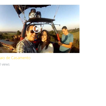
aio de Casamento
 views