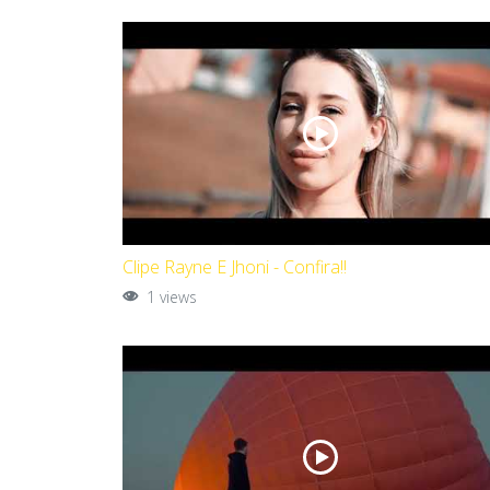
Clipe Rayne E Jhoni - Confira!!
1 views