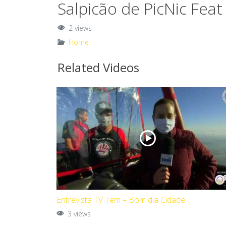
Salpicão de PicNic Feat
2 views
Home
Related Videos
Entrevista TV Tem – Bom dia Cidade
3 views