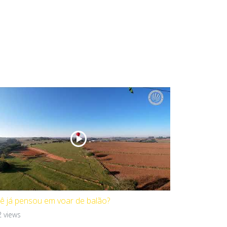
ê já pensou em voar de balão?
 views