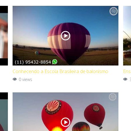
Conhecendo a Escola Brasileira de balonismo
Ens
0 views
3