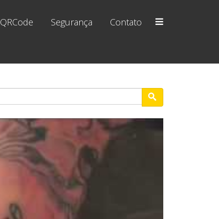
ia QRCode
Segurança
Contato